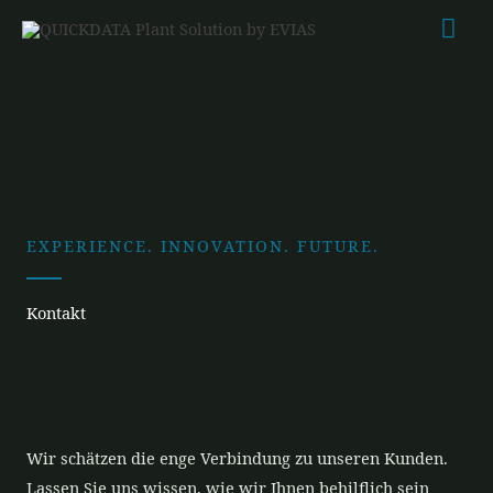
Zum
Hau
Inhalt
springen
EXPERIENCE. INNOVATION. FUTURE.
Kontakt
Wir schätzen die enge Verbindung zu unseren Kunden.
Lassen Sie uns wissen, wie wir Ihnen behilflich sein