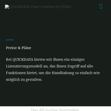
Zum
Hau
Inhalt
springen
Preise & Pläne
Bei QUICKDATA bieten wir Ihnen ein einziges
Lizenzierungsmodell an, das Ihnen Zugriff auf alle
Funktionen bietet, um die Handhabung so einfach wie
möglich zu gestalten.
Das All-in-One Startpaket.