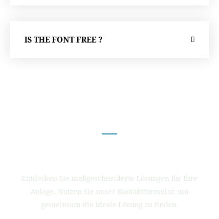
IS THE FONT FREE ?
Viele Funktionen.
Viele Erweiterungen.
Entdecken Sie maßgeschneiderte Lösungen für Ihre
Anlage. Nutzen Sie unser Kontaktformular, um
gemeinsam die ideale Lösung zu finden.