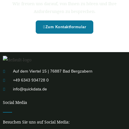
Wir freuen uns darauf, von Ihnen zu hören und Ihre
Anforderungen zu besprechen.
Zum Kontaktformular
Auf dem Viertel 15 | 76887 Bad Bergzabern
+49 6343 934728 0
info@quickdata.de
Social Media
Besuchen Sie uns auf Social Media: