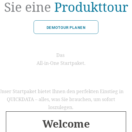
Sie eine
Produkttour
DEMOTOUR PLANEN
Das
All-in-One Startpaket.
Unser Startpaket bietet Ihnen den perfekten Einstieg in
QUICKDATA – alles, was Sie brauchen, um sofort
loszulegen.
Welcome