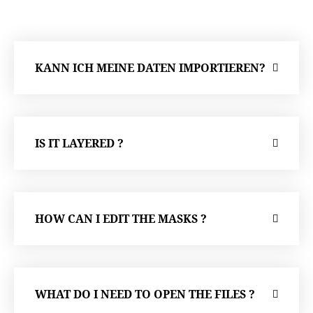
KANN ICH MEINE DATEN IMPORTIEREN?
IS IT LAYERED ?
HOW CAN I EDIT THE MASKS ?
WHAT DO I NEED TO OPEN THE FILES ?