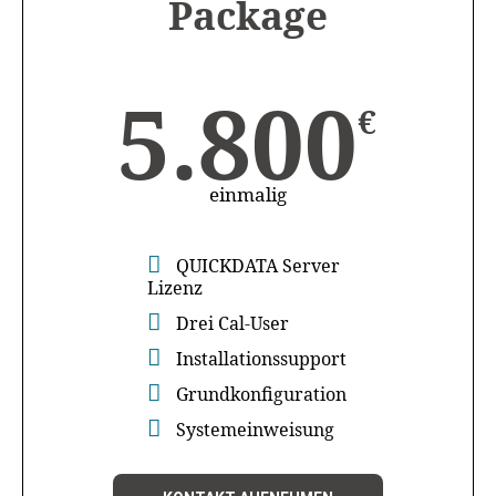
Package
5.800
€
einmalig
QUICKDATA Server
Lizenz
Drei Cal-User
Installationssupport
Grundkonfiguration
Systemeinweisung