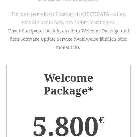
Für den perfekten Einstieg in QUICKDATA – alles,
was Sie brauchen, um sofort loszulegen.
Unser Startpaket besteht aus dem Welcome Package und
dem Software Update Service (wahlweise jährlich oder
monatlich).
Welcome
Package*
5.800
€