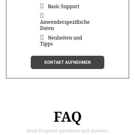
Basic Support
Anwenderspezifische
Daten
Neuheiten und
Tipps
KONTAKT AUFNEHMEN
FAQ
Most frequent questions and answers